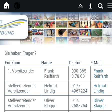
Sie haben Fragen?
Funktion
Name
Telefon
E-Mail
1. Vorsitzender
Frank
030-865
Frank
Reiffarth
8 78 00
Reiffarth
stellvertretender
Helmut
0177
Helmut
Vorsitzender
Lindig
4967224
Lindig
stellvertretender
Oliver
0175
Oliver
Vorsitzender
Klagge
2685764
Klagge