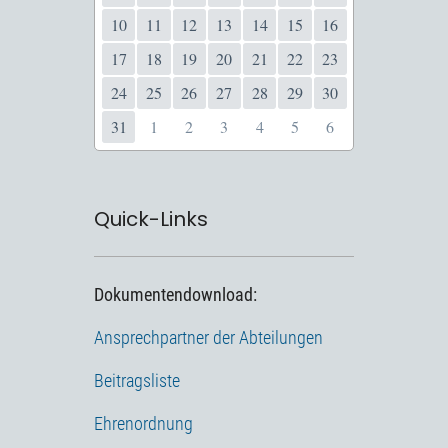
10
11
12
13
14
15
16
17
18
19
20
21
22
23
24
25
26
27
28
29
30
31
1
2
3
4
5
6
Quick-Links
Dokumentendownload:
Ansprechpartner der Abteilungen
Beitragsliste
Ehrenordnung