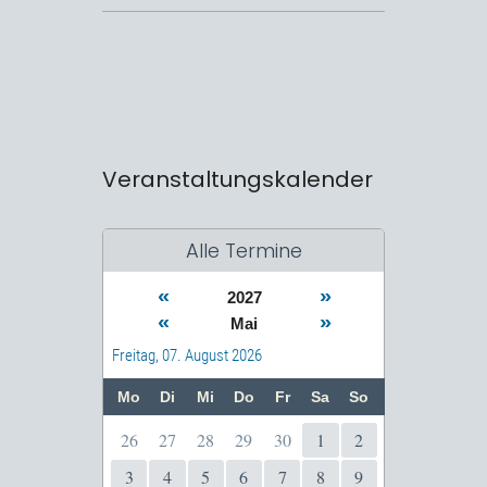
Veranstaltungskalender
Alle Termine
«
»
2027
«
»
Mai
Freitag, 07. August 2026
Mo
Di
Mi
Do
Fr
Sa
So
26
27
28
29
30
1
2
3
4
5
6
7
8
9