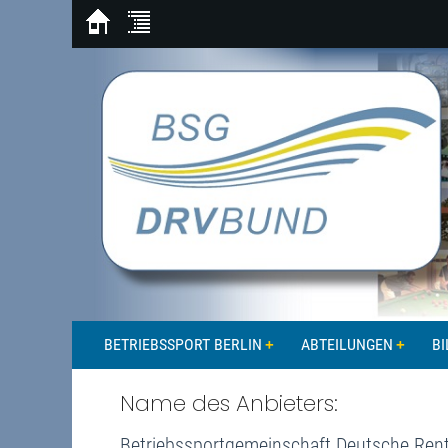
BETRIEBSSPORT BERLIN
ABTEILUNGEN
BI
Name des Anbieters:
Betriebssportgemeinschaft Deutsche Rent