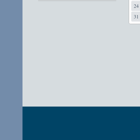
24
31