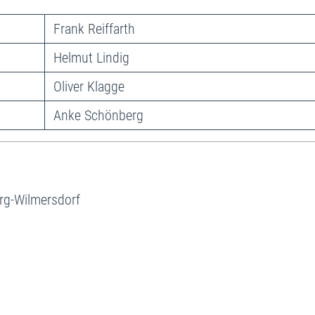
Frank Reiffarth
Helmut Lindig
Oliver Klagge
Anke Schönberg
urg-Wilmersdorf