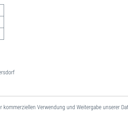
0
ersdorf
r kommerziellen Verwendung und Weitergabe unserer Da