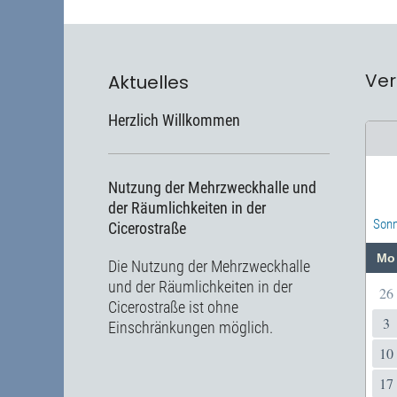
Ver
Aktuelles
Herzlich Willkommen
Nutzung der Mehrzweckhalle und
der Räumlichkeiten in der
Sonn
Cicerostraße
Mo
Die Nutzung der Mehrzweckhalle
und der Räumlichkeiten in der
26
Cicerostraße ist ohne
3
Einschränkungen möglich.
10
17