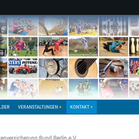
LDER
VERANSTALTUNGEN
KONTAKT
enversicherung Bund Berlin e.V.