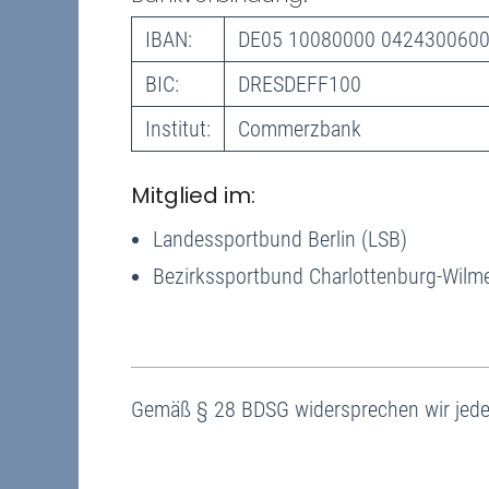
IBAN:
DE05 10080000 042430060
BIC:
DRESDEFF100
Institut:
Commerzbank
Mitglied im:
Landessportbund Berlin (LSB)
Bezirkssportbund Charlottenburg-Wilm
Gemäß § 28 BDSG widersprechen wir jede