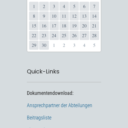
1
2
3
4
5
6
7
8
9
10
11
12
13
14
15
16
17
18
19
20
21
22
23
24
25
26
27
28
29
30
1
2
3
4
5
Quick-Links
Dokumentendownload:
Ansprechpartner der Abteilungen
Beitragsliste