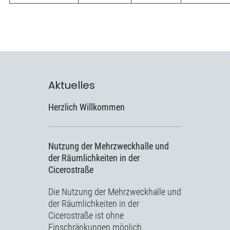
Aktuelles
Herzlich Willkommen
Nutzung der Mehrzweckhalle und
der Räumlichkeiten in der
Cicerostraße
Die Nutzung der Mehrzweckhalle und
der Räumlichkeiten in der
Cicerostraße ist ohne
Einschränkungen möglich.