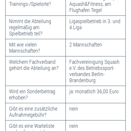
Trainings-/Spielorte?
Aquash&Fitness, am
Flughafen Tegel
Nimmt die Abteilung
Ligaspielbetrieb in 3. und
regelmäßig am
4.Liga
Spielbetrieb teil?
Mit wie vielen
2 Mannschaften
Mannschaften?
Welchem Fachverband
Fachvereinigung Squash
gehört die Abteilung an?
e.V. des Betriebssport-
verbandes Berlin-
Brandenburg
Wird ein Sonderbeitrag
ja: monatlich 36,00 Euro
erhoben?
Gibt es eine zusätzliche
nein
Aufnahmegebühr?
Gibt es eine Warteliste
nein