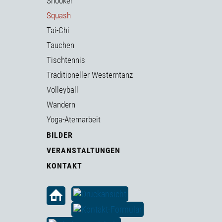
Snooker
Squash
Tai-Chi
Tauchen
Tischtennis
Traditioneller Westerntanz
Volleyball
Wandern
Yoga-Atemarbeit
BILDER
VERANSTALTUNGEN
KONTAKT