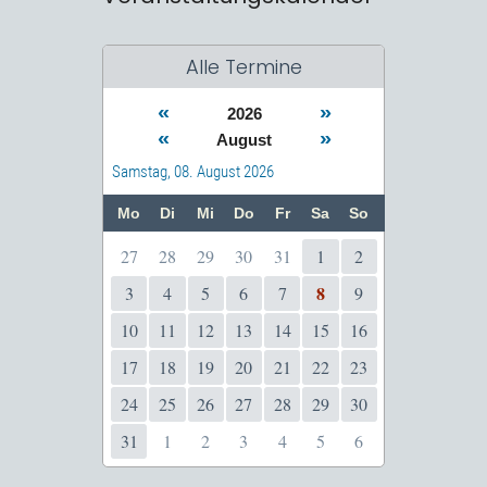
Alle Termine
«
»
2026
«
»
August
Samstag, 08. August 2026
Mo
Di
Mi
Do
Fr
Sa
So
27
28
29
30
31
1
2
8
3
4
5
6
7
9
10
11
12
13
14
15
16
17
18
19
20
21
22
23
24
25
26
27
28
29
30
31
1
2
3
4
5
6