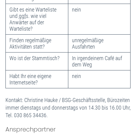
Gibt es eine Warteliste
nein
und
ggfs
. wie viel
Anwärter auf der
Warteliste?
Finden regelmäßige
unregelmäßige
Aktivitäten statt?
Ausfahrten
Wo ist der Stammtisch?
In irgendeinem Café auf
dem Weg
Habt Ihr eine eigene
nein
Internetseite?
Kontakt: Christine Hauke / BSG-Geschäftsstelle, Bürozeiten
immer dienstags und donnerstags von 14.30 bis 16.00 Uhr,
Tel. 030 865 34436.
Ansprechpartner