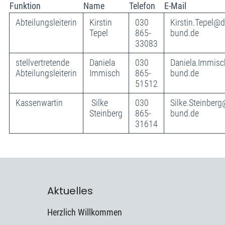
Funktion
Name
Telefon
E-Mail
Abteilungsleiterin
Kirstin
030
Kirstin.Tepel@d
Tepel
865-
bund.de
33083
stellvertretende
Daniela
030
Daniela.Immis
Abteilungsleiterin
Immisch
865-
bund.de
51512
Kassenwartin
Silke
030
Silke.Steinberg
Steinberg
865-
bund.de
31614
Aktuelles
Herzlich Willkommen