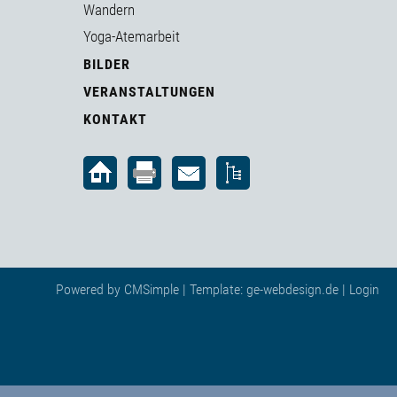
Wandern
Yoga-Atemarbeit
BILDER
VERANSTALTUNGEN
KONTAKT
Powered by
CMSimple
| Template:
ge-webdesign.de
|
Login