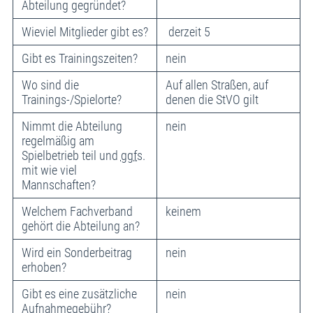
Abteilung gegründet?
Wieviel Mitglieder gibt es?
derzeit 5
Gibt es Trainingszeiten?
nein
Wo sind die
Auf allen Straßen, auf
Trainings-/Spielorte?
denen die StVO gilt
Nimmt die Abteilung
nein
regelmäßig am
Spielbetrieb teil und
ggfs
.
mit wie viel
Mannschaften?
Welchem Fachverband
keinem
gehört die Abteilung an?
Wird ein Sonderbeitrag
nein
erhoben?
Gibt es eine zusätzliche
nein
Aufnahmegebühr?