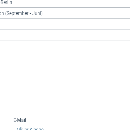
Berlin
on (September - Juni)
E-Mail
Oliver Klagge