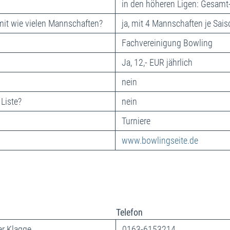
in den höheren Ligen: Gesamt-
it wie vielen Mannschaften?
ja, mit 4 Mannschaften je Sais
Fachvereinigung Bowling
Ja, 12,- EUR jährlich
nein
 Liste?
nein
Turniere
www.bowlingseite.de
Telefon
er Klagge
0163-6153214