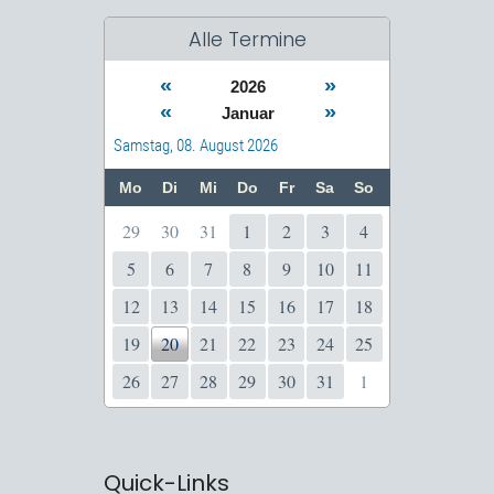
Alle Termine
«
»
2026
«
»
Januar
Samstag, 08. August 2026
Mo
Di
Mi
Do
Fr
Sa
So
29
30
31
1
2
3
4
5
6
7
8
9
10
11
12
13
14
15
16
17
18
19
20
21
22
23
24
25
26
27
28
29
30
31
1
Quick-Links