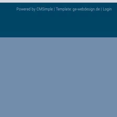
Powered by
CMSimple
| Template:
ge-webdesign.de
|
Login