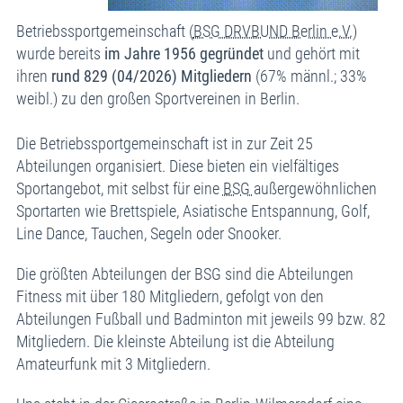
Betriebssportgemeinschaft (
BSG DRVBUND Berlin e.V.
)
wurde bereits
im Jahre 1956 gegründet
und gehört mit
ihren
rund 829 (04/2026) Mitgliedern
(67% männl.; 33%
weibl.) zu den großen Sportvereinen in Berlin.
Die Betriebssportgemeinschaft ist in zur Zeit 25
Abteilungen organisiert. Diese bieten ein vielfältiges
Sportangebot, mit selbst für eine
BSG
außergewöhnlichen
Sportarten wie Brettspiele, Asiatische Entspannung, Golf,
Line Dance, Tauchen, Segeln oder Snooker.
Die größten Abteilungen der BSG sind die Abteilungen
Fitness mit über 180 Mitgliedern, gefolgt von den
Abteilungen Fußball und Badminton mit jeweils 99 bzw. 82
Mitgliedern. Die kleinste Abteilung ist die Abteilung
Amateurfunk mit 3 Mitgliedern.